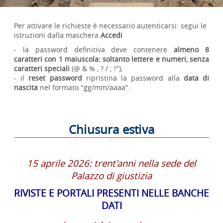
Per attivare le richieste è necessario autenticarsi: segui le
istruzioni dalla maschera
Accedi
- la password definitiva deve contenere
almeno 8
caratteri
con 1 maiuscola: s
oltanto lettere e numeri, senza
caratteri speciali
(@ & % , ? / ; !");
- il
reset password
ripristina la password alla
data di
nascita
nel formato "gg/mm/aaaa".
Chiusura estiva
15 aprile 2026: trent'anni nella sede del
Palazzo di giustizia
RIVISTE E PORTALI PRESENTI NELLE BANCHE
DATI